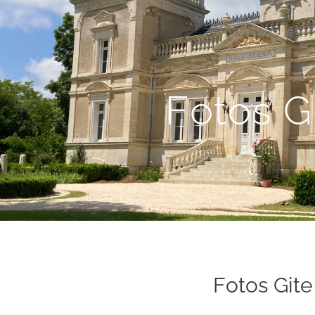
Fotos G
Fotos Gite