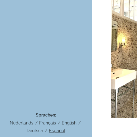
Sprachen
Nederlands
Français
English
Deutsch
Español